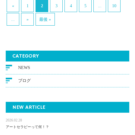
2
...
«
1
3
4
5
10
...
»
最後 »
CATEGORY
NEWS
ブログ
NEW ARTICLE
2026.02.28
アートセラピーって何！？