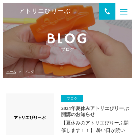
アトリエびりーぶ
BLOG
ブログ
ホーム
ブログ
ブログ
2024年夏休みアトリエびりーぶ
開講のお知らせ
【夏休みのアトリエびりーぶ開
催します！！】 暑い日が続い